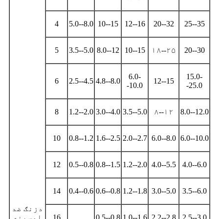
4
5.0--8.0
10--15
12--16
20--32
25--35
5
3.5--5.0
8.0--12
10--15
۱۸--۲۵
20--30
6.0-
15.0-
6
2.5--4.5
4.8--8.0
12--15
-10.0
-25.0
8
1.2--2.0
3.0--4.0
3.5--5.0
۸--۱۲
8.0--12.0
10
0.8--1.2
1.6--2.5
2.0--2.7
6.0--8.0
6.0--10.0
12
0.5--0.8
0.8--1.5
1.2--2.0
4.0--5.5
4.0--6.0
14
0.4--0.6
0.6--0.8
1.2--1.8
3.0--5.0
3.5--6.0
دزنګ ضد
2.5--3.0
2.2--2.8
1.0--1.6
0.5--0.8
16
اوسپنه