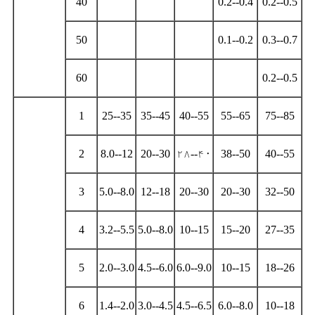
40
0.2--0.4
0.2--0.5
50
0.1--0.2
0.3--0.7
60
0.2--0.5
1
25--35
35--45
40--55
55--65
75--85
2
8.0--12
20--30
۲۸--۴۰
38--50
40--55
3
5.0--8.0
12--18
20--30
20--30
32--50
4
3.2--5.5
5.0--8.0
10--15
15--20
27--35
5
2.0--3.0
4.5--6.0
6.0--9.0
10--15
18--26
6
1.4--2.0
3.0--4.5
4.5--6.5
6.0--8.0
10--18