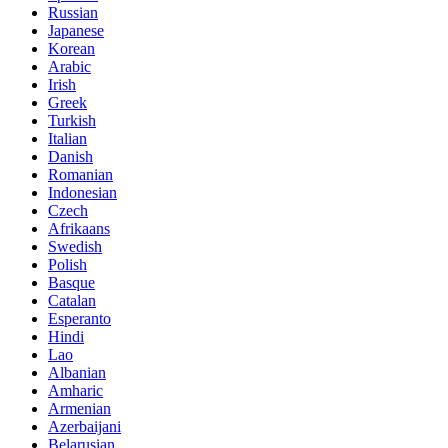
Russian
Japanese
Korean
Arabic
Irish
Greek
Turkish
Italian
Danish
Romanian
Indonesian
Czech
Afrikaans
Swedish
Polish
Basque
Catalan
Esperanto
Hindi
Lao
Albanian
Amharic
Armenian
Azerbaijani
Belarusian