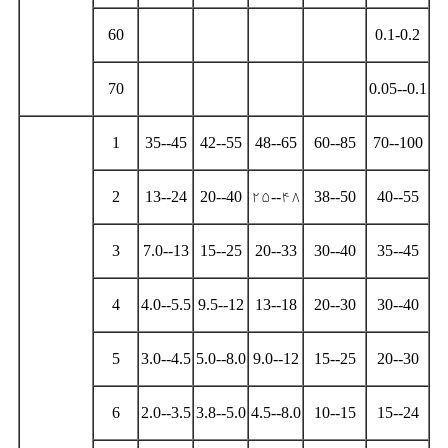
60
0.1-0.2
70
0.05--0.1
1
35--45
42--55
48--65
60--85
70--100
2
13--24
20--40
۲۵--۴۸
38--50
40--55
3
7.0--13
15--25
20--33
30--40
35--45
4
4.0--5.5
9.5--12
13--18
20--30
30--40
5
3.0--4.5
5.0--8.0
9.0--12
15--25
20--30
6
2.0--3.5
3.8--5.0
4.5--8.0
10--15
15--24