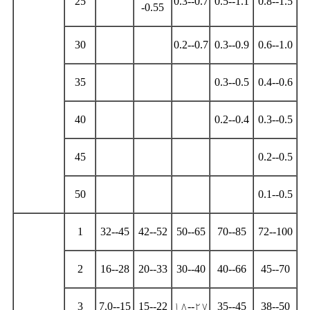
25
0.3--0.7
0.5--1.1
0.8--1.5
-0.55
30
0.2--0.7
0.3--0.9
0.6--1.0
35
0.3--0.5
0.4--0.6
40
0.2--0.4
0.3--0.5
45
0.2--0.5
50
0.1--0.5
1
32--45
42--52
50--65
70--85
72--100
2
16--28
20--33
30--40
40--66
45--70
3
7.0--15
15--22
۱۸--۲۷
35--45
38--50